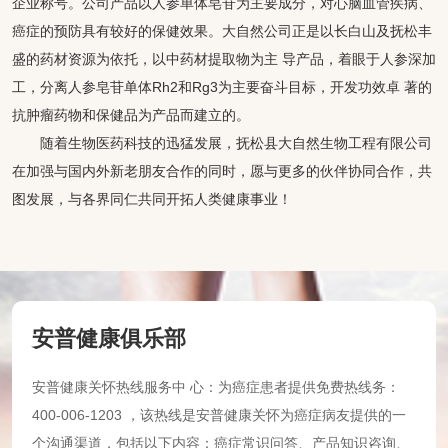
企业称号。公司产品以人参单体皂苷为主要成分，对心脑血管疾病、
癌症的预防具有较好的保健效果。大自然公司正是以长白山及抚松丰
盛的药材资源为依托，以中药材提取物为主 导产品，着眼于人参深加
工，分离人参皂苷单体Rh2和Rg3为主要奋斗目标，开发功效卓 著的
抗肿瘤药物和保健品为产品而建立的。
随着生物医药科技的迅猛发展，抚松县大自然生物工程有限公司
在加强与国内外新老朋友合作的同时，愿与更多的伙伴协同合作，共
图发展，与各界同仁共同开拓人类健康事业！
安普健康俱乐部
安普健康关怀热线服务中 心：为癌症患者提供免费热线务：
400-006-1203 ，该热线是安普健康关怀为癌症病友提供的一
个沟通渠道，包括以下内容：癌症常识问答、产品知识咨询、