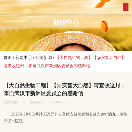
新闻中心
首页
/
新闻中心
/
公司新闻
/
【大自然生物工程】【@安普大自然】
请查收这封，来自武汉市新洲区委员会的感谢信
【大自然生物工程】【@安普大自然】请查收这封，
来自武汉市新洲区委员会的感谢信
浏览次数：
52
发布时间： 2020-05-25
2020年2月6日共计55万元的
安普牌安普胶囊
和安普人参叶滴丸，驰往
武汉市医院;