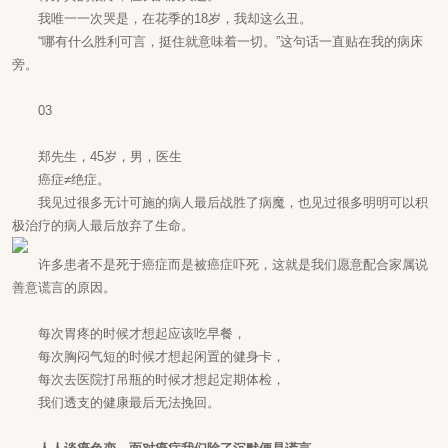
我唯一一次哭是，在花季的18岁，我却这么丑。
“哪有什么胜利可言，挺住就意味着一切。”这句话一直贴在我的病床
旁。
03
郑先生，45岁，男，医生
癌症≠绝症。
我见过很多无计可施的病人最后战胜了病魔，也见过很多明明可以积
极治疗的病人最后放弃了生命。
许多患者不是死于癌症而是被癌症吓死，这就是我们愿意配合家属说
善意谎言的原因。
每次胃疼的时候才想起应该吃早餐，
每次胸闷气短的时候才想起闲置的健身卡，
每次去医院打吊瓶的时候才想起定期体检，
我们透支的健康最后无法挽回。