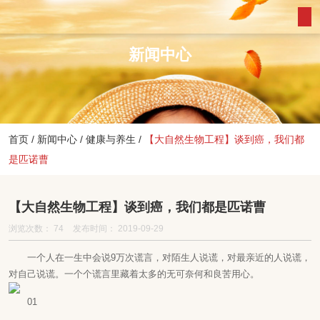
新闻中心
首页
/
新闻中心
/
健康与养生
/
【大自然生物工程】谈到癌，我们都
是匹诺曹
【大自然生物工程】谈到癌，我们都是匹诺曹
浏览次数：
74
发布时间： 2019-09-29
一个人在一生中会说9万次谎言，对陌生人说谎，对最亲近的人说谎，
对自己说谎。一个个谎言里藏着太多的无可奈何和良苦用心。
01