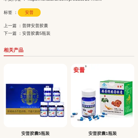
标签 ：
安普
上一篇 ：
普牌安普胶囊
下一篇 ：
安普胶囊5瓶装
相关产品
安普胶囊5瓶装
安普胶囊1瓶装