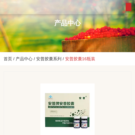
产品中心
首页
/
产品中心
/
安普胶囊系列
/
安普胶囊16瓶装