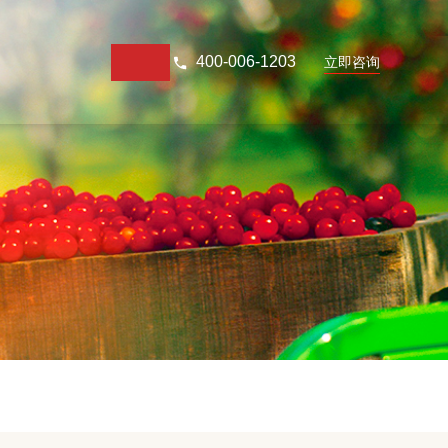
400-006-1203
立即咨询